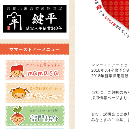
ママーストアーメニュー
ママーストアーでは
2018年3月卒業予
2018年新卒採用活
当社に、ご興味のあ
採用情報ページより
ぜひ、説明会にご参
みなさまのご応募、