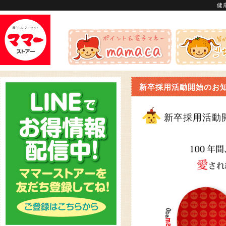
健
新卒採用活動開始のお
新卒採用活動