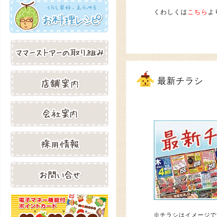
くわしくは
こちら
よ
最新チラシ
※チラシはイメージで