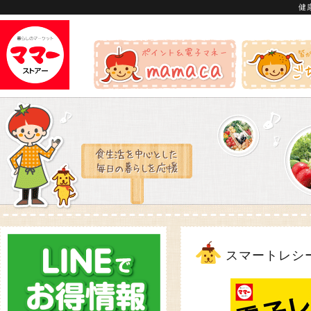
健
スマートレシ