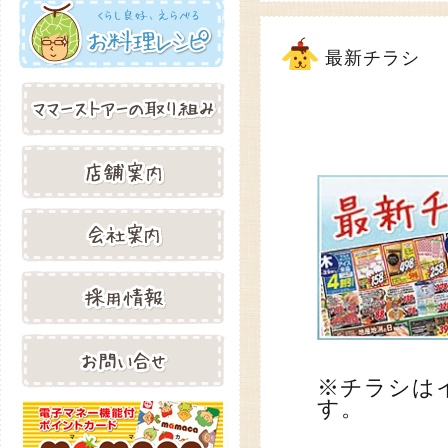
最新チラシ
※チラシは
す。