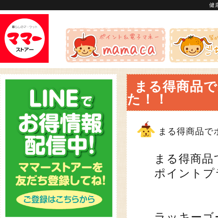
健
まる得商品で
た！！
まる得商品で
まる得商品
ポイントプ
ラッキーゴ