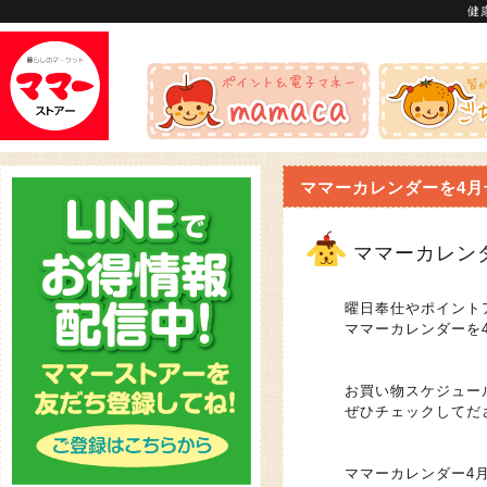
健
ママーカレンダーを4月
ママーカレン
曜日奉仕やポイント
ママーカレンダーを
お買い物スケジュー
ぜひチェックしてだ
ママーカレンダー4