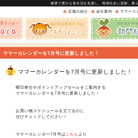
健康で豊かな食生活を支援し、地域社会に貢献。暮
店舗の紹介
会社案内
ママース
ママーカレンダーを7月号に更新しました！
ママーカレンダーを7月号に更新しました！
曜日奉仕やポイントアップセールをご案内する
ママーカレンダーを7月号に更新しました！
お買い物スケジュールを立てるのに
ぜひチェックしてださい！
ママーカレンダー7月号は
こちら
より