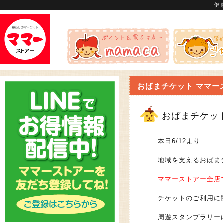
健
おばまチケット ママー
おばまチケッ
本日6/12より
地域を支えるおばま
ママーストアー全店
チケットのご利用に
周遊スタンプラリー