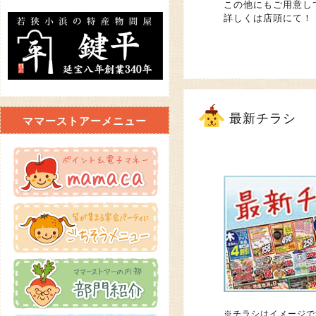
この他にもご用意し
詳しくは店頭にて！
最新チラシ
ママーストアーメニュー
※チラシはイメージで