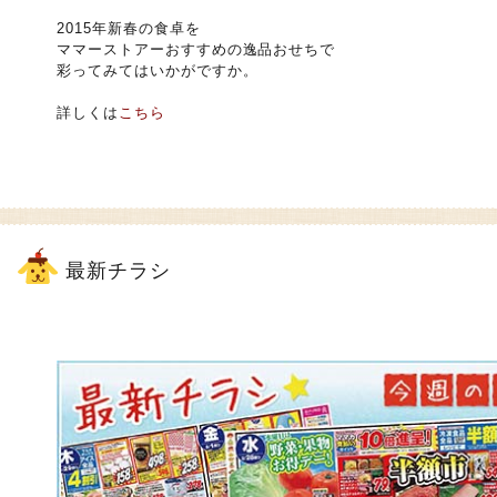
2015年新春の食卓を
ママーストアーおすすめの逸品おせちで
彩ってみてはいかがですか。
詳しくは
こちら
最新チラシ