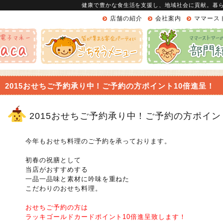
健康で豊かな食生活を支援し、地域社会に貢献。暮
店舗の紹介
会社案内
ママース
2015おせちご予約承り中！ご予約の方ポイント10倍進呈！
2015おせちご予約承り中！ご予約の方ポイン
今年もおせち料理のご予約を承っております。
初春の祝膳として
当店がおすすめする
一品一品味と素材に吟味を重ねた
こだわりのおせち料理。
おせちご予約の方は
ラッキゴールドカードポイント10倍進呈致します！