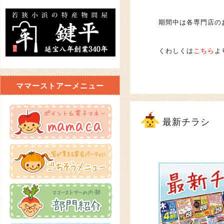
期間中は各専門店の
くわしくは
こちら
よ
ママーストアーメニュー
最新チラシ