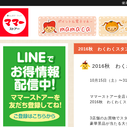
健
2016秋 わくわくスタ
2016秋 わ
10月15日（土）〜
ママーストアー全店
2016秋 わくわく
3店舗のお買物でス
豪華景品が当たる大